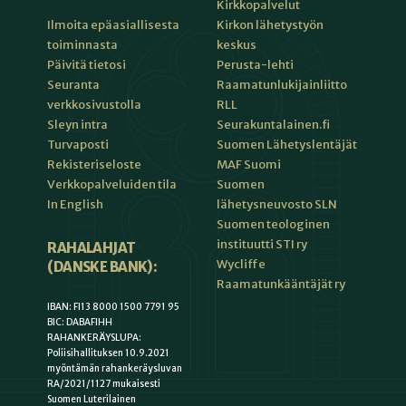
Kirkkopalvelut
Kirkon lähetystyön
Ilmoita epäasiallisesta
keskus
toiminnasta
Perusta-lehti
Päivitä tietosi
Raamatunlukijainliitto
Seuranta
RLL
verkkosivustolla
Seurakuntalainen.fi
Sleyn intra
Suomen Lähetyslentäjät
Turvaposti
MAF Suomi
Rekisteriseloste
Suomen
Verkkopalveluiden tila
lähetysneuvosto SLN
In English
Suomen teologinen
instituutti STI ry
RAHALAHJAT
Wycliffe
(DANSKE BANK):
Raamatunkääntäjät ry
IBAN: FI13 8000 1500 7791 95
BIC: DABAFIHH
RAHANKERÄYSLUPA:
Poliisihallituksen 10.9.2021
myöntämän rahankeräysluvan
RA/2021/1127 mukaisesti
Suomen Luterilainen